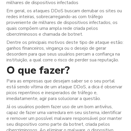
milhares de dispositivos infectados
Em geral, os ataques DDoS buscam derrubar os sites ou
redes inteiras, sobrecarregando-as com tráfego
proveniente de milhares de dispositivos infectados, os
quais compõem uma ampla rede criada pelos
cibercriminosos e chamada de
botnet.
Dentre os principais motivos deste tipo de ataque estão:
ganhos financeiros, vingança ou o desejo de gerar
desordem para que seus usuários percam a confiança na
instituição, a qual corre o risco de perder sua reputação.
O que fazer?
Para as empresas que desejam saber se o seu portal
está sendo vítima de um ataque DDoS, a dica é observar
picos repentinos e inesperados de tráfego e,
imediatamente, agir para solucionar a questão.
Já os usuários podem fazer uso de um bom
antivírus,
capaz de fazer uma varredura em seu sistema, identificar
e remover um possível malware responsável por manter
seu dispositivo como parte da botnet, criada pelos
cibercriminosos. Ao eliminar o
malware, o dispositivo