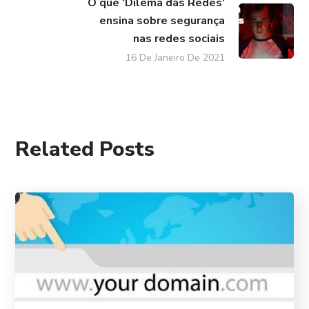
O que 'Dilema das Redes'
ensina sobre segurança
nas redes sociais
16 De Janeiro De 2021
Related Posts