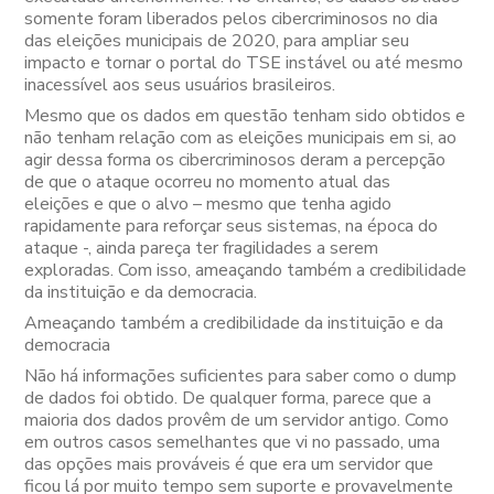
somente foram liberados pelos cibercriminosos no dia
das eleições municipais de 2020, para ampliar seu
impacto e tornar o portal do TSE instável ou até mesmo
inacessível aos seus usuários brasileiros.
Mesmo que os dados em questão tenham sido obtidos e
não tenham relação com as eleições municipais em si, ao
agir dessa forma os cibercriminosos deram a percepção
de que o ataque ocorreu no momento atual das
eleições e que o alvo – mesmo que tenha agido
rapidamente para reforçar seus sistemas, na época do
ataque -, ainda pareça ter fragilidades a serem
exploradas. Com isso, ameaçando também a credibilidade
da instituição e da democracia.
Ameaçando também a credibilidade da instituição e da
democracia
Não há informações suficientes para saber como o dump
de dados foi obtido. De qualquer forma, parece que a
maioria dos dados provêm de um servidor antigo. Como
em outros casos semelhantes que vi no passado, uma
das opções mais prováveis é que era um servidor que
ficou lá por muito tempo sem suporte e provavelmente