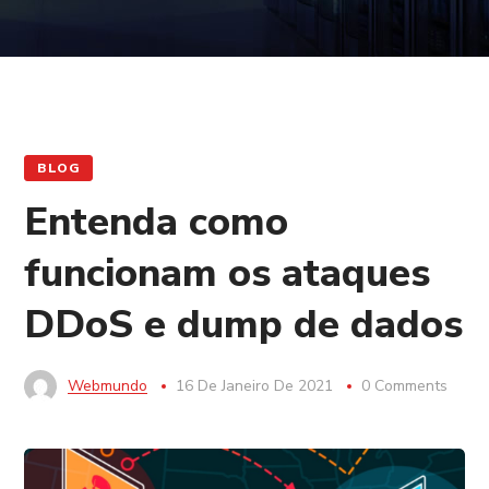
BLOG
Entenda como
funcionam os ataques
DDoS e dump de dados
Webmundo
16 De Janeiro De 2021
0 Comments