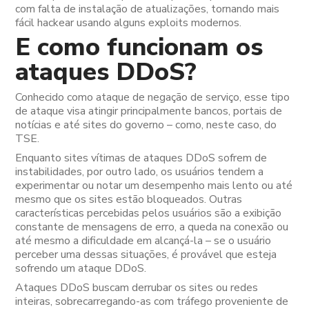
com falta de instalação de atualizações, tornando mais
fácil hackear
usando alguns exploits modernos.
E como funcionam os
ataques DDoS?
Conhecido como ataque de negação de serviço, esse tipo
de ataque visa atingir principalmente bancos, portais de
notícias e até sites do governo – como, neste caso, do
TSE.
Enquanto sites vítimas de ataques DDoS sofrem de
instabilidades, por outro lado, os usuários tendem a
experimentar ou notar um desempenho mais lento ou até
mesmo que os sites estão bloqueados. Outras
características percebidas pelos usuários são a exibição
constante de mensagens de erro, a queda na conexão ou
até mesmo a dificuldade em alcançá-la – se o usuário
perceber uma dessas situações, é provável que esteja
sofrendo um ataque DDoS.
Ataques DDoS buscam derrubar os sites ou redes
inteiras, sobrecarregando-as com tráfego proveniente de