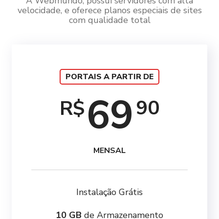
A Webmundo, possui servidores com alta
velocidade, e oferece planos especiais de sites
com qualidade total
PORTAIS A PARTIR DE
69
90
R$
MENSAL
Instalação Grátis
10 GB
de Armazenamento