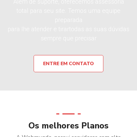
Além de suporte, oferecemos assessoria
total para seu site. Temos uma equipe
preparada
para lhe atender e tirartodas as suas dúvidas
sempre que precisar
ENTRE EM CONTATO
Os melhores Planos