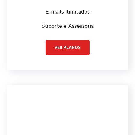
E-mails Ilimitados
Suporte e Assessoria
VER PLANOS
WEBRÁDIOS A PARTIR DE
59
90
R$