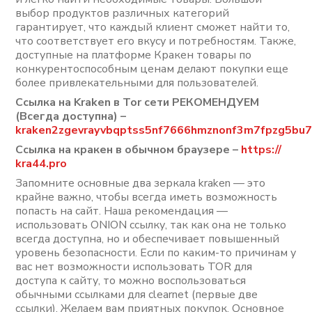
выбор продуктов различных категорий
гарантирует, что каждый клиент сможет найти то,
что соответствует его вкусу и потребностям. Также,
доступные на платформе Кракен товары по
конкурентоспособным ценам делают покупки еще
более привлекательными для пользователей.
Ссылка на Kraken в Tor сети РЕКОМЕНДУЕМ
(Всегда доступна) –
kraken2zgevrayvbqptss5nf7666hmznonf3m7fpzg5bu7
Ссылка на кракен в обычном браузере –
https://
kra44.pro
Запомните основные два зеркала kraken — это
крайне важно, чтобы всегда иметь возможность
попасть на сайт. Наша рекомендация —
использовать ONION ссылку, так как она не только
всегда доступна, но и обеспечивает повышенный
уровень безопасности. Если по каким-то причинам у
вас нет возможности использовать TOR для
доступа к сайту, то можно воспользоваться
обычными ссылками для clearnet (первые две
ссылки). Желаем вам приятных покупок. Основное