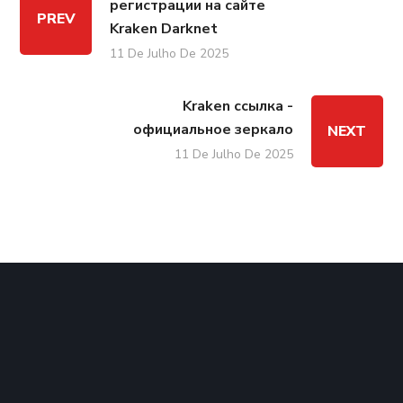
регистрации на сайте
PREV
Kraken Darknet
11 De Julho De 2025
Kraken ссылка -
официальное зеркало
NEXT
11 De Julho De 2025