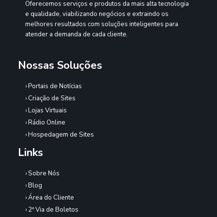
Oferecemos serviços e produtos da mais alta tecnologia
e qualidade, viabilizando negócios e extraindo os
melhores resultados com soluções inteligentes para
atender a demanda de cada cliente.
Nossas Soluções
› Portais de Notícias
› Criação de Sites
› Lojas Virtuais
› Rádio Online
› Hospedagem de Sites
Links
› Sobre Nós
› Blog
› Área do Cliente
› 2ª Via de Boletos