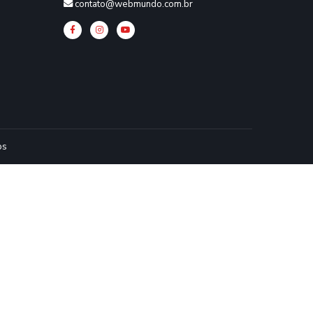
contato@webmundo.com.br
os