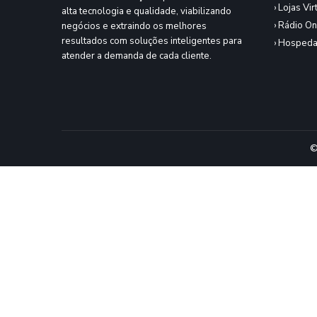
› Lojas Vir
alta tecnologia e qualidade, viabilizando
› Rádio On
negócios e extraindo os melhores
resultados com soluções inteligentes para
› Hospeda
atender a demanda de cada cliente.
©