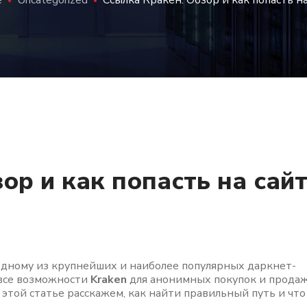
e
Uncategorized
Ссылка Кракен: Обзор и как попасть на
ор и как попасть на сай
одному из крупнейших и наиболее популярных даркнет-
 все возможности
Kraken
для анонимных покупок и продаж
В этой статье расскажем, как найти правильный путь и что