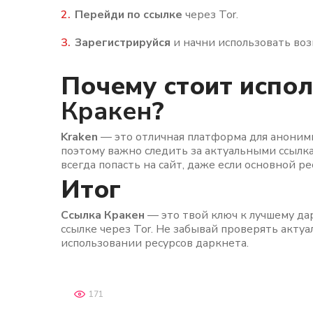
Перейди по ссылке
через Tor.
Зарегистрируйся
и начни использовать воз
Почему стоит испо
Кракен
?
Kraken
— это отличная платформа для аноним
поэтому важно следить за актуальными ссылк
всегда попасть на сайт, даже если основной р
Итог
Ссылка Кракен
— это твой ключ к лучшему дар
ссылке через Tor. Не забывай проверять актуа
использовании ресурсов даркнета.
171