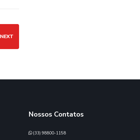
NEXT
Nossos Contatos
(33) 98800-1158