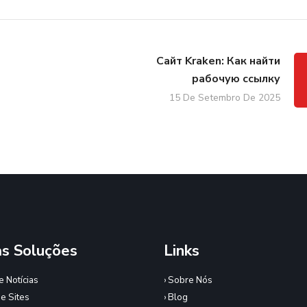
Сайт Kraken: Как найти
рабочую ссылку
15 De Setembro De 2025
s Soluções
Links
de Notícias
› Sobre Nós
de Sites
› Blog