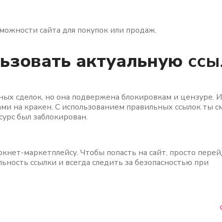
можности сайта для покупок или продаж.
льзовать актуальную
ссы
ных сделок, но она подвержена блокировкам и цензуре. 
ами на кракен. С использованием правильных ссылок ты 
есурс был заблокирован.
кнет-маркетплейсу. Чтобы попасть на сайт, просто перей
льность ссылки и всегда следить за безопасностью при