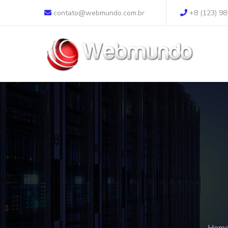
contato@webmundo.com.br
+8 (123) 98