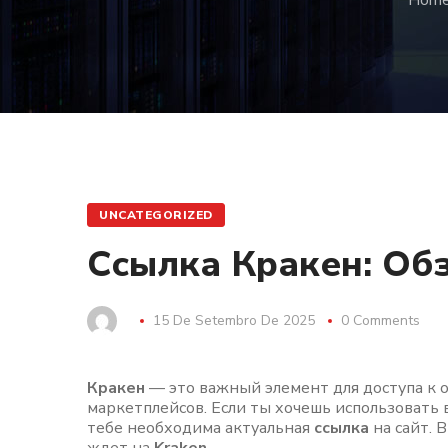
Hom
UNCATEGORIZED
Ссылка Кракен: Обз
15 De Setembro De 2025
0 Comments
Кракен
— это важный элемент для доступа к 
маркетплейсов. Если ты хочешь использовать
тебе необходима актуальная
ссылка
на сайт. 